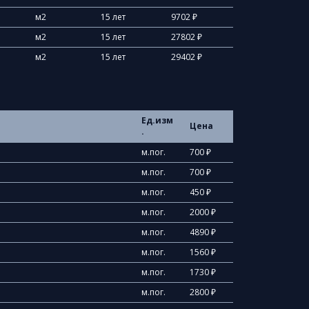
м2
15 лет
9702 ₽
м2
15 лет
27802 ₽
м2
15 лет
29402 ₽
Ед.изм
Цена
.
м.пог.
700 ₽
м.пог.
700 ₽
м.пог.
450 ₽
м.пог.
2000 ₽
м.пог.
4890 ₽
м.пог.
1560 ₽
м.пог.
1730 ₽
м.пог.
2800 ₽