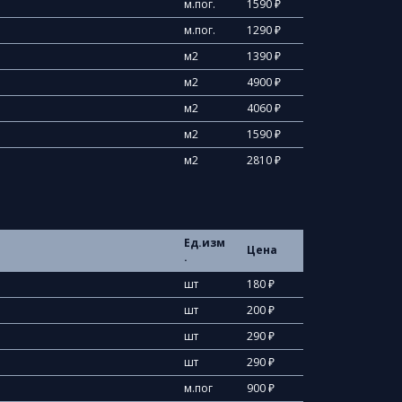
м.пог.
1590 ₽
м.пог.
1290 ₽
м2
1390 ₽
м2
4900 ₽
м2
4060 ₽
м2
1590 ₽
м2
2810 ₽
Ед.изм
Цена
.
шт
180 ₽
шт
200 ₽
шт
290 ₽
шт
290 ₽
м.пог
900 ₽