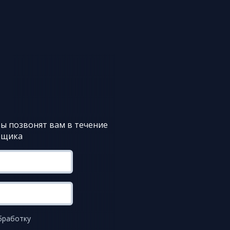
ы позвонят вам в течение
рщика
бработку