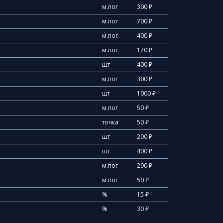
м.пог
300 ₽
м.пог
700 ₽
м.пог
400 ₽
м.пог
170 ₽
шт
400 ₽
м.пог
300 ₽
шт
1000 ₽
м.пог
50 ₽
точка
50 ₽
шт
200 ₽
шт
400 ₽
м.пог
290 ₽
м.пог
50 ₽
%
15 ₽
%
30 ₽