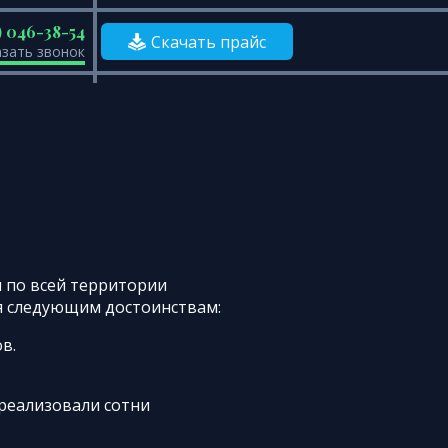
) 046-38-54
Скачать прайс
азать звонок
 по всей территории
я следующим достоинствам:
в.
реализовали сотни