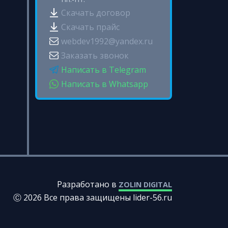
Скачать договор
Скачать прайс
webdev1992@yandex.ru
Заказать звонок
Написать в Telegram
Написать в Whatsapp
Разработано в
ZOLIN DIGITAL
Ⓒ 2026 Все права защищены lider-56.ru