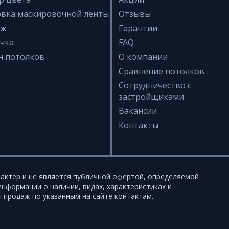
овка маскировочной ленты
Отзывы
аж
Гарантии
очка
FAQ
н потолков
О компании
Сравнение потолков
Сотрудничество с
застройщиками
Вакансии
Контакты
актер и не является публичной офертой, определяемой
нформации о наличии, видах, характеристиках и
 продаж по указанным на сайте контактам.