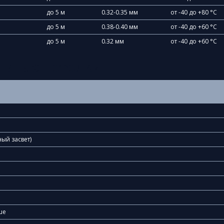
до 5 м
0.32-0.35 мм
от -40 до +80 °C
до 5 м
0.38-0.40 мм
от -40 до +60 °C
до 5 м
0.32 мм
от -40 до +60 °C
ивные потолки
ый засвет)
ше