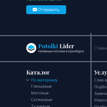
Отправить
Potolki
Lider
Главн
Натяжные потолки в Оренбурге
Каталог
Усл
По материалу
Слив 
Глянцевые
Подбо
Матовые
Замен
Сатиновые
Ремон
Тканевые
Подбо