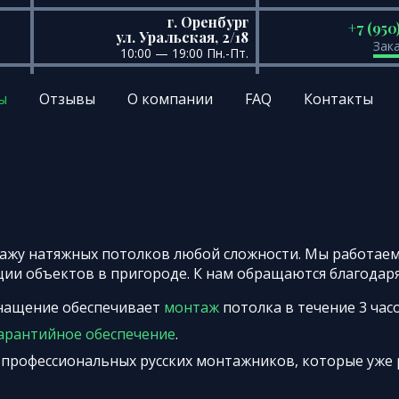
г. Оренбург
+7 (950
ул. Уральская, 2/18
Зак
10:00 — 19:00 Пн.-Пт.
ы
Отзывы
О компании
FAQ
Контакты
тажу натяжных потолков любой сложности. Мы работаем
ции объектов в пригороде. К нам обращаются благодар
нащение обеспечивает
монтаж
потолка в течение 3 часо
арантийное обеспечение
.
 профессиональных русских монтажников, которые уже 