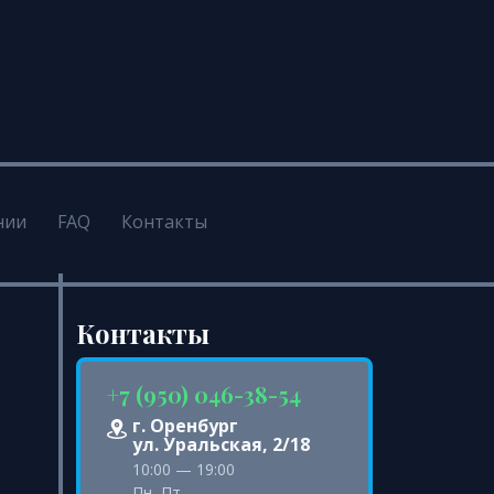
нии
FAQ
Контакты
Контакты
+7 (950) 046-38-54
г. Оренбург
ул. Уральская, 2/18
10:00 — 19:00
Пн.-Пт.