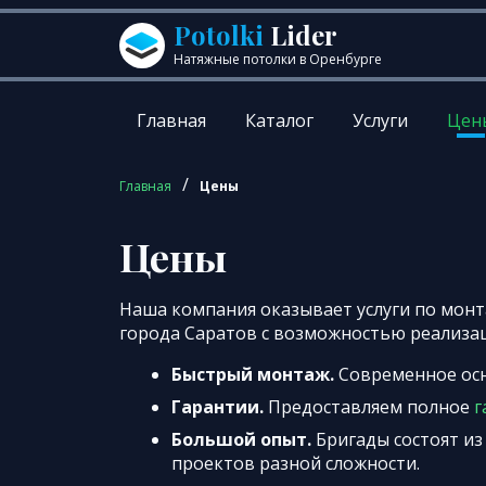
Перейти к содержанию
Potolki
Lider
Натяжные потолки в Оренбурге
Главная
Каталог
Услуги
Цен
/
Главная
Цены
Цены
Наша компания оказывает услуги по мон
города Саратов с возможностью реализа
Быстрый монтаж.
Современное ос
Гарантии.
Предоставляем полное
г
Большой опыт.
Бригады состоят из
проектов разной сложности.