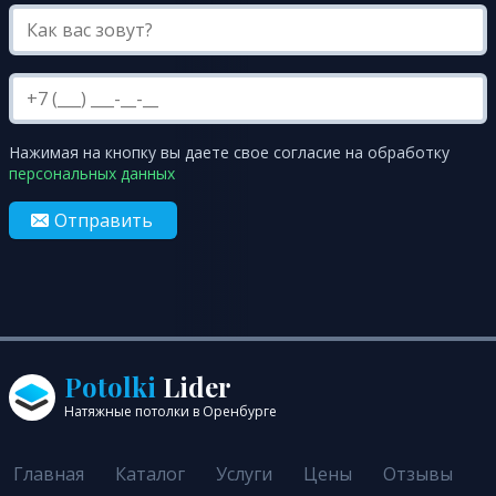
Нажимая на кнопку вы даете свое согласие на обработку
персональных данных
Отправить
Potolki
Lider
Натяжные потолки в Оренбурге
Главная
Каталог
Услуги
Цены
Отзывы