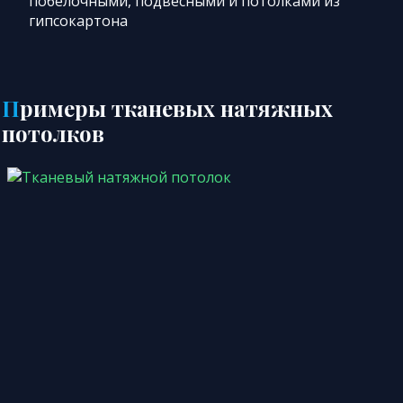
побелочными, подвесными и потолками из
гипсокартона
Примеры тканевых натяжных
потолков