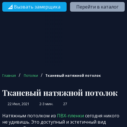
Вызвать замерщика
Перейти в каталог
/
/
Главная
Потолки
Тканевый натяжной потолок
Тканевый натяжной потолок
22 Июл, 2021
2-3 мин.
27
Натяжным потолком из
ПВХ-пленки
сегодня никого
не удивишь. Это доступный и эстетичный вид