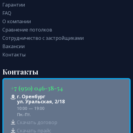
Гарантии
FAQ
О компании
Сравнение потолков
Сотрудничество с застройщиками
Вакансии
Контакты
Контакты
+7 (950) 046-38-54
г. Оренбург
ул. Уральская, 2/18
10:00 — 19:00
Пн.-Пт.
Скачать договор
Скачать прайс