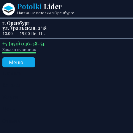
Перейти к содержанию
Potolki
Lider
Натяжные потолки в Оренбурге
г. Оренбург
ул. Уральская, 2/18
10:00 — 19:00 Пн.-Пт.
+7 (950) 046-38-54
Заказать звонок
Меню
Главная
Каталог
Услуги
Цены
Отзывы
О компании