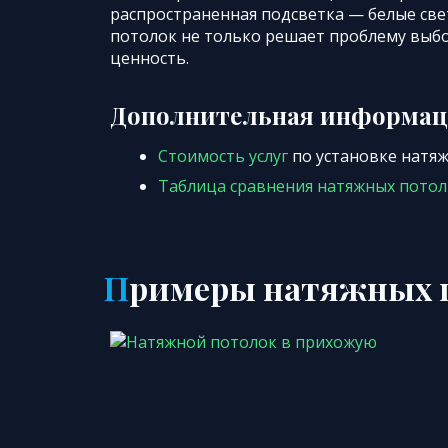
распространенная подсветка — белые св
потолок не только решает проблему выб
ценность.
Дополнительная информа
Стоимость услуг
по установке натя
Таблица сравнения натяжных пото
Примеры натяжных 