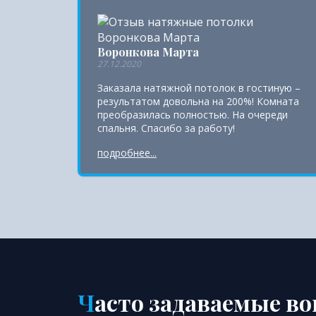
Воронкова Марта
27.12.2020
Заказала натяжной потолок в гостиную –
результатом довольна на 200%! Комната
преобразилась полностью. На очереди
спальня. Спасибо за работу!
подробнее...
Часто задаваемые в