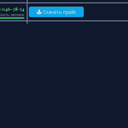
) 046-38-54
Скачать прайс
азать звонок