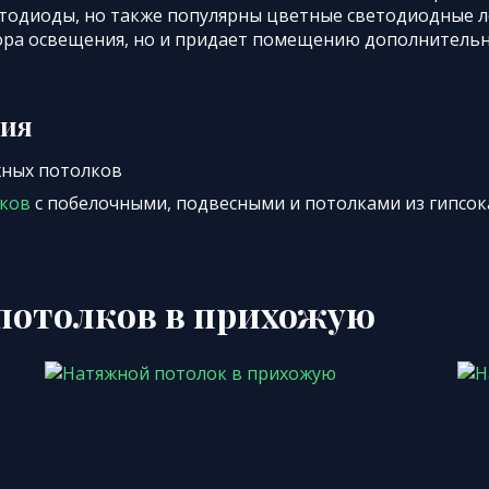
етодиоды, но также популярны цветные светодиодные л
ора освещения, но и придает помещению дополнитель
ция
жных потолков
лков
с побелочными, подвесными и потолками из гипсо
потолков в прихожую