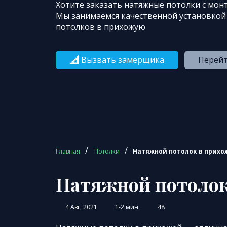
Хотите заказать натяжные потолки с мон
Мы занимаемся качественной установкой
потолков в прихожую
Вызвать замерщика
Перейт
/
/
Главная
Потолки
Натяжной потолок в прихо
Натяжной потолок
4 Авг, 2021
1-2 мин.
48