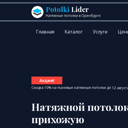
Перейти к содержанию
Potolki
Lider
Натяжные потолки в Оренбурге
Главная
Каталог
Услуги
Цен
Акция!
Скидка 10% на тканевые натяжные потолки до
12 август
Натяжной потолок
прихожую