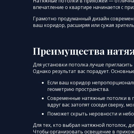
Натяжные потолки в прихожей — отлична
впечатление о квартире начинается с пр
Грамотно продуманный дизайн современн
ваш коридор, расширяя или сужая зритель
Преимущества натя
Для установки потолка лучше пригласить
Однако результат вас порадует. Основны
Если ваш коридор непропорционал
геометрию пространства.
Современные натяжные потолки в п
вдруг вас затопят соседи сверху, мо
Поможет скрыть неровности и неб
Для тех, кто выбрал натяжной потолок, д
Чтобы организовать освещение в прихож