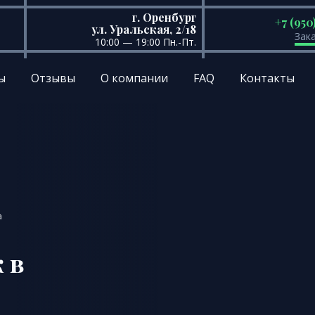
г. Оренбург
+7 (950
ул. Уральская, 2/18
Зак
10:00 — 19:00 Пн.-Пт.
ы
Отзывы
О компании
FAQ
Контакты
а
 в