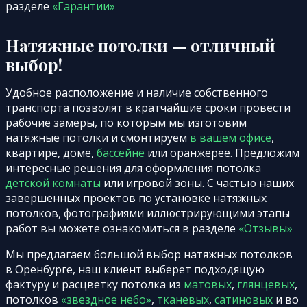
разделе
«Гарантии»
Натяжные потолки — отличный
выбор!
Удобное расположение и наличие собственного
транспорта позволят в кратчайшие сроки провести
рабочие замеры, по которым мы изготовим
натяжные потолки и смонтируем
в вашем офисе
,
квартире, доме,
бассейне
или оранжерее. Предложим
интересные решения для оформления потолка
детской комнаты
или игровой зоны. С частью наших
завершенных проектов по установке натяжных
потолков, фотографиями иллюстрирующими этапы
работ вы можете ознакомиться в разделе
«Отзывы»
Мы предлагаем большой выбор натяжных потолков
в Оренбурге, наш клиент выберет подходящую
фактуру и расцветку потолка из
матовых
,
глянцевых
,
потолков
«звездное небо»
,
тканевых
,
сатиновых
и во