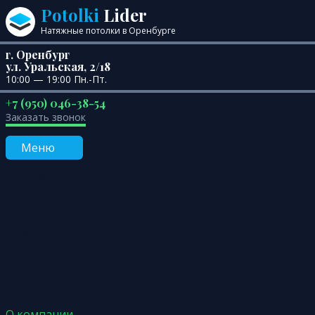
Перейти к содержанию
Potolki
Lider
Натяжные потолки в Оренбурге
г. Оренбург
ул. Уральская, 2/18
10:00 — 19:00 Пн.-Пт.
+7 (950) 046-38-54
Заказать звонок
Меню
Главная
Каталог
Услуги
Цены
Отзывы
О компании