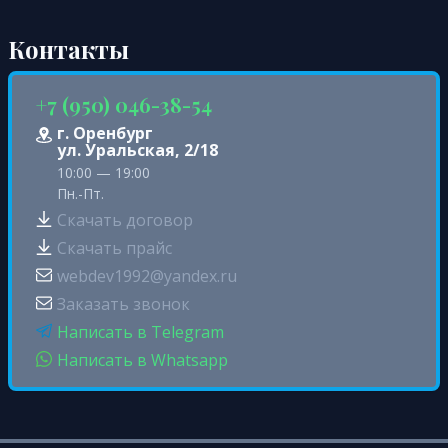
Контакты
+7 (950) 046-38-54
г. Оренбург
ул. Уральская, 2/18
10:00 — 19:00
Пн.-Пт.
Скачать договор
Скачать прайс
webdev1992@yandex.ru
Заказать звонок
Написать в Telegram
Написать в Whatsapp