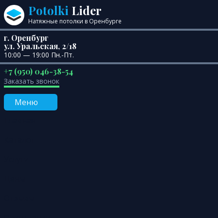
Перейти к содержанию
Potolki
Lider
Натяжные потолки в Оренбурге
г. Оренбург
ул. Уральская, 2/18
10:00 — 19:00 Пн.-Пт.
+7 (950) 046-38-54
Заказать звонок
Меню
Главная
Каталог
Услуги
Цены
Отзывы
О компании