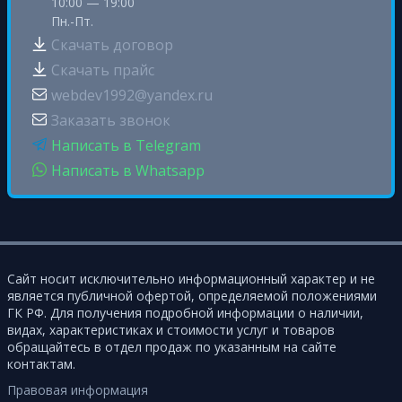
10:00 — 19:00
Пн.-Пт.
Скачать договор
Скачать прайс
webdev1992@yandex.ru
Заказать звонок
Написать в Telegram
Написать в Whatsapp
Сайт носит исключительно информационный характер и не
является публичной офертой, определяемой положениями
ГК РФ. Для получения подробной информации о наличии,
видах, характеристиках и стоимости услуг и товаров
обращайтесь в отдел продаж по указанным на сайте
контактам.
Правовая информация