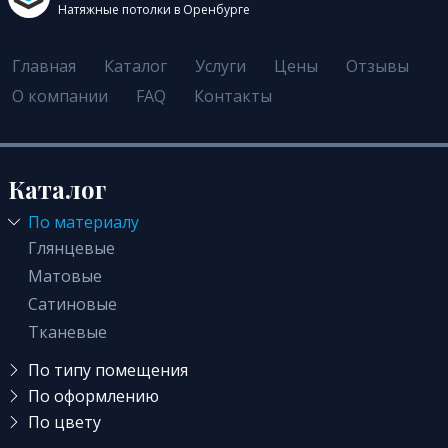
Натяжные потолки в Оренбурге
Главная
Каталог
Услуги
Цены
Отзывы
О компании
FAQ
Контакты
Каталог
По материалу
Глянцевые
Матовые
Сатиновые
Тканевые
По типу помещения
В детскую
По оформлению
Светопрозрачные
По цвету
Для офиса