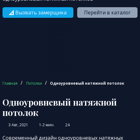
Вызвать замерщика
Перейти в каталог
/
/
Главная
Потолки
Одноуровневый натяжной потолок
Одноуровневый натяжной
потолок
3 Авг, 2021
1-2 мин.
24
Современный дизайн одноуровневых натяжных