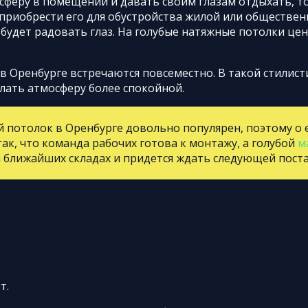
сферу в помещении и давать своим глазам отдыхать, т
 приобрести его для обустройства жилой или обществен
будет радовать глаз. На голубые натяжные потолки цен
в Оренбурге встречаются повсеместно. В такой стилист
елать атмосферу более спокойной.
 потолок в Оренбурге довольно популярен, поэтому о 
ак, что команда рабочих готова к монтажу, а голубой
м
а ближайших складах и придется ждать следующей поста
т.