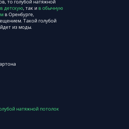
ов, то голубой натяжной
в детскую
, так и
в обычную
ом
в Оренбурге,
ещением. Такой голубой
йдет из моды.
картона