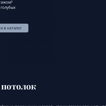
тажом?
 голубых
и в каталог
 потолок