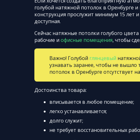
Если хочется создать благоприятную атмо
голубой натяжной потолок в Оренбурге и
конструкция прослужит минимум 15 лет и 
доступная.
Сейчас натяжные потолки голубого цвета 
рабочие и
офисные помещения
, чтобы сд
Важно! Голубой
глянцевый
натяжной
узнавать заранее, чтобы не вышло т
потолок в Оренбурге отсутствует н
Достоинства товара:
вписывается в любое помещение;
легко устанавливается;
долго служит;
не требует восстановительных рабо