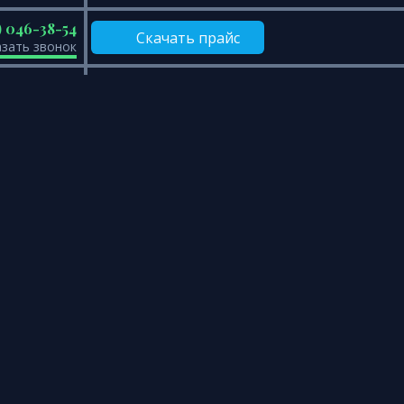
) 046-38-54
Скачать прайс
азать звонок