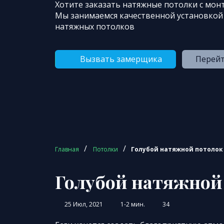
Хотите заказать натяжные потолки с мон
Мы занимаемся качественной установкой
натяжных потолков
Вызвать замерщика
Перейт
/
/
Главная
Потолки
Голубой натяжной потолок
Голубой натяжной
25 Июл, 2021
1-2 мин.
34