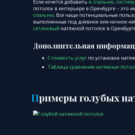
Если хочется добавить
в спальню
,
гостин
потолок в интерьере в Оренбурге – это и
спальню
. Все чаще потенциальные поль
выполненные под дневное или ночное не
сатиновый
натяжной потолок в Оренбурге
Дополнительная информа
Стоимость услуг
по установке натя
Таблица сравнения натяжных пото
Примеры голубых н