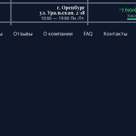
г. Оренбург
+7 (950
ул. Уральская, 2/18
Зак
10:00 — 19:00 Пн.-Пт.
ы
Отзывы
О компании
FAQ
Контакты