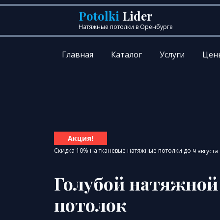
Перейти к содержанию
Potolki
Lider
Натяжные потолки в Оренбурге
Главная
Каталог
Услуги
Цен
Акция!
Скидка 10% на тканевые натяжные потолки до
9 августа
Голубой натяжной
потолок